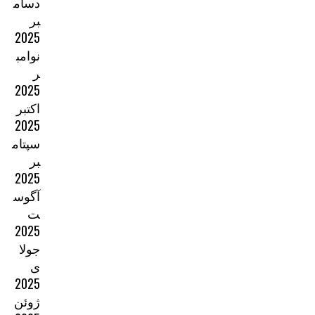
دسام
بر
2025
نوامب
ر
2025
اکتبر
2025
سپتام
بر
2025
آگوس
ت
2025
جولا
ی
2025
ژوئن