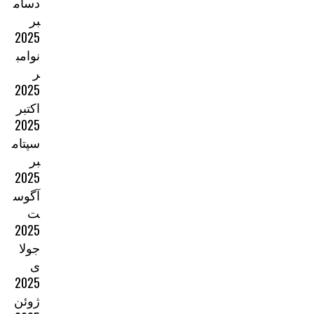
دسام
بر
2025
نوامب
ر
2025
اکتبر
2025
سپتام
بر
2025
آگوس
ت
2025
جولا
ی
2025
ژوئن