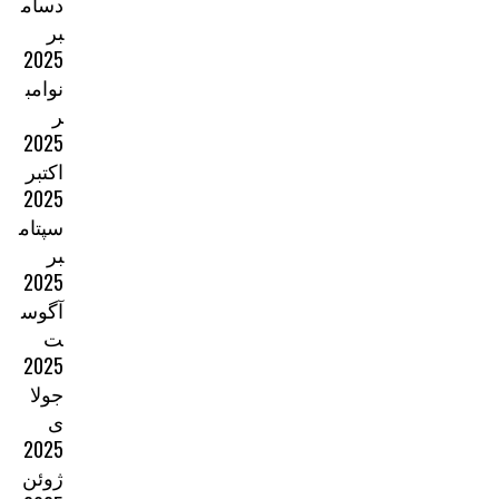
دسام
بر
2025
نوامب
ر
2025
اکتبر
2025
سپتام
بر
2025
آگوس
ت
2025
جولا
ی
2025
ژوئن