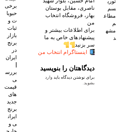
توری
امام حسین، بلوار شهید
برخی
سم
ناصری، مقابل بوستان
حبوبا
مطاع
بهار، فروشگاه انتخاب
ت و
م
من
ثبات
مشه
برای اطلاعات بیشتر و
بازار
د
پیشنهادهای خاص به ما
برنج
سر بزنید
در
اینستاگرام انتخاب من
ایران
|
دیدگاهتان را بنویسید
بررس
برای نوشتن دیدگاه باید
وارد
ی
بشوید
.
قیمت‌
های
جدید
برنج
ایران
ی و
خارج