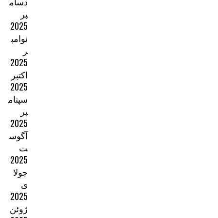
دسام
بر
2025
نوامب
ر
2025
اکتبر
2025
سپتام
بر
2025
آگوس
ت
2025
جولا
ی
2025
ژوئن