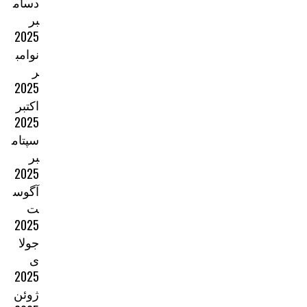
دسام
بر
2025
نوامب
ر
2025
اکتبر
2025
سپتام
بر
2025
آگوس
ت
2025
جولا
ی
2025
ژوئن