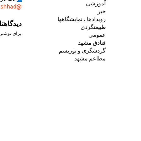
آموزشی
@AkhbarMashhad
خبر
رویدادها ، نمایشگاهها
دیدگاهتا
طبیعتگردی
عمومی
برای نوشتن 
فنادق مشهد
گردشگری و توریسم
مطاعم مشهد