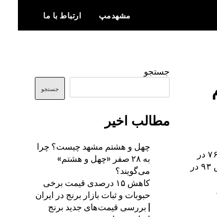
مشهدمپ
ارتباط با ما
اخبار و اطلاعات بروز از شهر مشهد
مشهدمپ
جستجو
جستجو
مطالب اخیر
چهل و هشتم مشهد چیست؟ چرا
کیفیت هوای شهر مشهد در ۲۴ ساعت گذشته با عدد شاخص کلی ۷۶ در
به ۲۸ صفر «چهل و هشتم»
شرایط قابل‌قبول قرار دارد اما شاخص کیفیت لحظه‌ای با عدد شاخص ۹۳ در
می‌گویند؟
کاهش ۱۵ درصدی قیمت برخی
ط
حبوبات و ثبات بازار برنج در ایران
| بررسی قیمت‌های جدید برنج