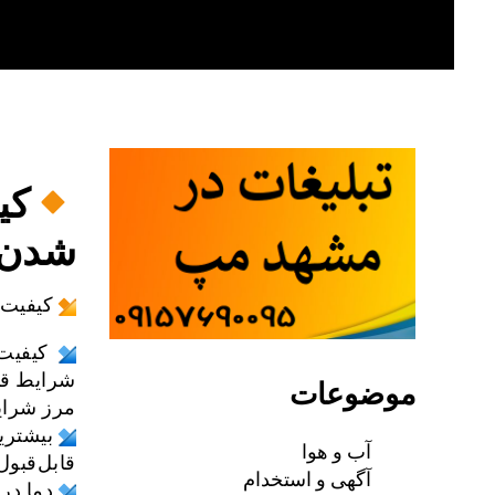
Skip
to
content
کی
شدن 
کیفیت 
موضوعات
مرز شرای
آب و هوا
قابل‌قبول
آگهی و استخدام
دما در حال حاضر ۲۶ د