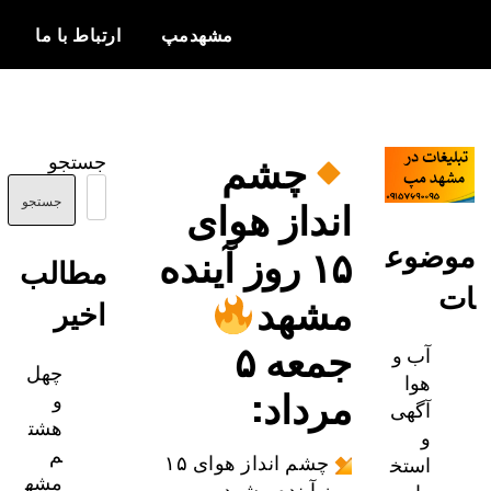
مشهدمپ
ارتباط با ما
اخبار و
مشهدمپ
اطلاعات
چشم
جستجو
بروز از شهر
انداز هوای
مشهد
جستجو
ضوع
۱۵ روز آینده
مطالب
مشهد
اخیر
جمعه ۵
آب و
چهل
هوا
مرداد:
و
آگهی
هشت
و
م
استخ
چشم انداز هوای ۱۵
مشه
روز آینده مشهد