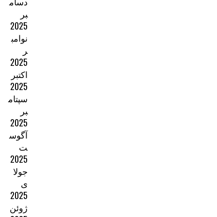
دسام
بر
2025
نوامب
ر
2025
اکتبر
2025
سپتام
بر
2025
آگوس
ت
2025
جولا
ی
2025
ژوئن