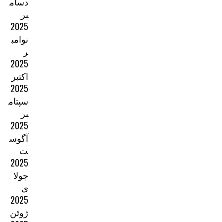
دسام
بر
2025
نوامب
ر
2025
اکتبر
2025
سپتام
بر
2025
آگوس
ت
2025
جولا
ی
2025
ژوئن