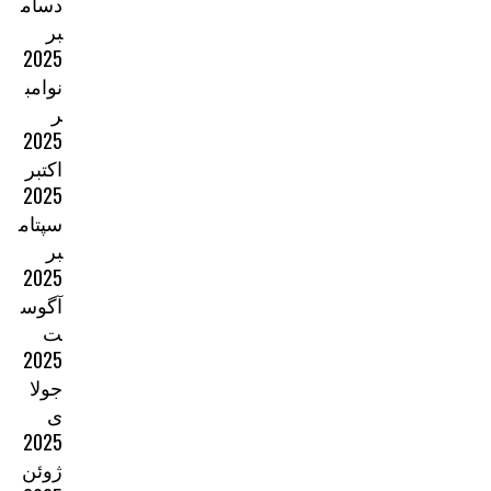
دسام
بر
2025
نوامب
ر
2025
اکتبر
2025
سپتام
بر
2025
آگوس
ت
2025
جولا
ی
2025
ژوئن