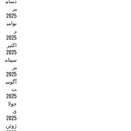
دسام
بر
2025
نوامب
ر
2025
اکتبر
2025
سپتام
بر
2025
آگوس
ت
2025
جولا
ی
2025
ژوئن