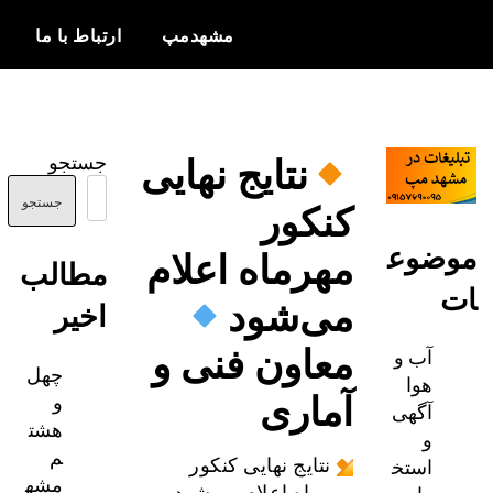
مشهدمپ
ارتباط با ما
اخبار و
مشهدمپ
اطلاعات
نتایج نهایی
جستجو
بروز از شهر
کنکور
مشهد
جستجو
ضوع
مهرماه اعلام
مطالب
می‌شود
اخیر
معاون فنی و
آب و
چهل
هوا
آماری
و
آگهی
هشت
و
م
استخ
نتایج نهایی کنکور
مشه
مهرماه اعلام می‌شود