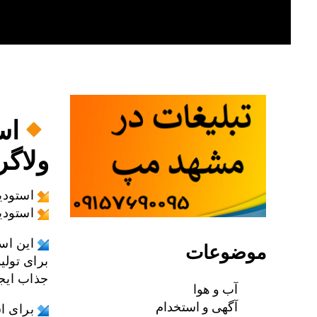
Skip
to
content
اس
ولاگر
استودی
استودی
این اس
موضوعات
جذاب ایج
آب و هوا
آگهی و استخدام
برای ا