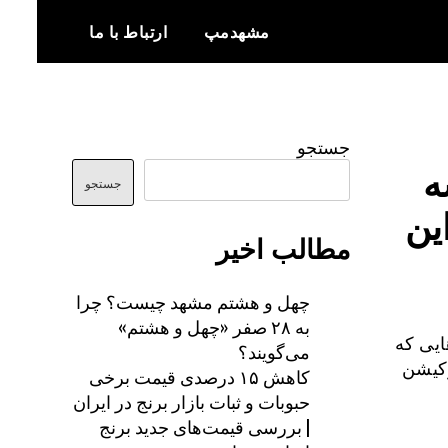
مشهدمپ
ارتباط با ما
اخبار و اطلاعات بروز از شهر مشهد
مشهدمپ
جستجو
ه
جستجو
ین
مطالب اخیر
چهل و هشتم مشهد چیست؟ چرا
به ۲۸ صفر «چهل و هشتم»
ایی که
می‌گویند؟
ئویی به دنبال کیفیت هستند در فاز اول با ۱۲ لوکیشن
کاهش ۱۵ درصدی قیمت برخی
حبوبات و ثبات بازار برنج در ایران
| بررسی قیمت‌های جدید برنج