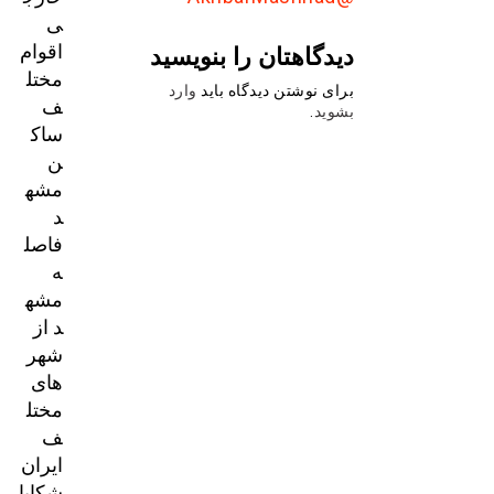
ی
اقوام
دیدگاهتان را بنویسید
مختل
برای نوشتن دیدگاه باید
وارد
ف
بشوید
.
ساک
ن
مشه
د
فاصل
ه
مشه
د از
شهر
های
مختل
ف
ایران
شکایا