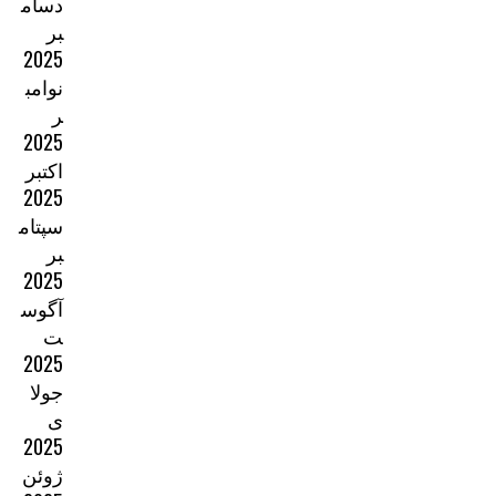
دسام
بر
2025
نوامب
ر
2025
اکتبر
2025
سپتام
بر
2025
آگوس
ت
2025
جولا
ی
2025
ژوئن