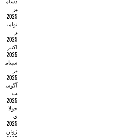
دسام
بر
2025
نوامب
ر
2025
اکتبر
2025
سپتام
بر
2025
آگوس
ت
2025
جولا
ی
2025
ژوئن