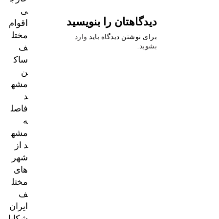
ی
دیدگاهتان را بنویسید
اقوام
مختل
برای نوشتن دیدگاه باید
وارد
ف
بشوید
.
ساک
ن
مشه
د
فاصل
ه
مشه
د از
شهر
های
مختل
ف
ایران
شکایا