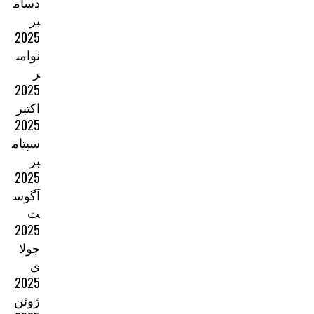
دسام
بر
2025
نوامب
ر
2025
اکتبر
2025
سپتام
بر
2025
آگوس
ت
2025
جولا
ی
2025
ژوئن