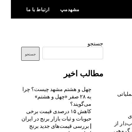
مشهدمپ
ارتباط با ما
اخبار و اطلاعات بروز از شهر مشهد
مشهدمپ
جستجو
جستجو
مطالب اخیر
چهل و هشتم مشهد چیست؟ چرا
ملیاتی
به ۲۸ صفر «چهل و هشتم»
می‌گویند؟
کاهش ۱۵ درصدی قیمت برخی
ی
حبوبات و ثبات بازار برنج در ایران
‌دار از
| بررسی قیمت‌های جدید برنج
ن گروهی