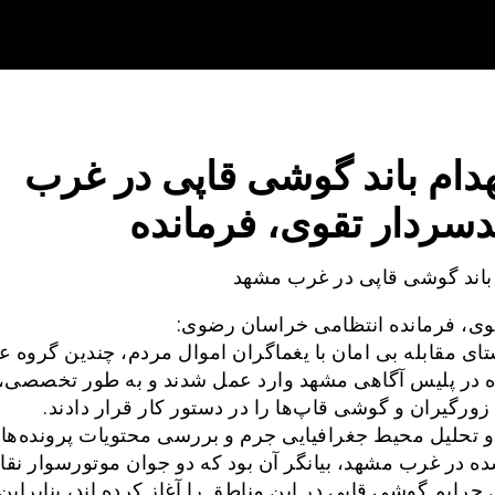
هدام باند گوشی قاپی در غرب
سردار تقوی، فرمانده
 باند گوشی قاپی در غرب مشهد
وی، فرمانده انتظامی خراسان رضوی:
تای مقابله بی امان با یغماگران اموال مردم، چندین گروه ع
ه در پلیس آگاهی مشهد وارد عمل شدند و به طور تخصصی،
ورگیران و گوشی قاپ‌ها را در دستور کار قرار دادند.
و تحلیل محیط جغرافیایی جرم و بررسی محتویات پرونده‌ها
 در غرب مشهد، بیانگر آن بود که دو جوان موتورسوار نقاب
جرایم گوشی قاپی در این مناطق را آغاز کرده اند، بنابرای