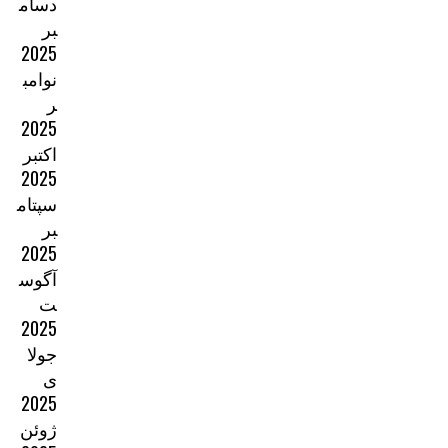
دسام
بر
2025
نوامب
ر
2025
اکتبر
2025
سپتام
بر
2025
آگوس
ت
2025
جولا
ی
2025
ژوئن