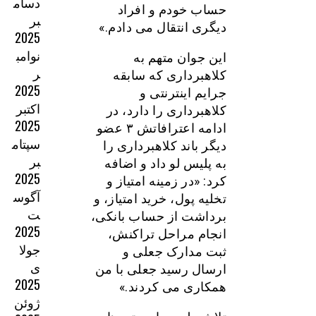
دسام
حساب خودم و افراد
بر
دیگری انتقال می دادم.»
2025
نوامب
این جوان متهم به
ر
کلاهبرداری که سابقه
2025
جرایم اینترنتی و
اکتبر
کلاهبرداری را دارد، در
2025
ادامه اعترافاتش ۳ عضو
سپتام
دیگر باند کلاهبرداری را
بر
به پلیس لو داد و اضافه
2025
کرد: «در زمینه امتیاز و
آگوس
تخلیه پول، خرید امتیاز، و
ت
برداشت از حساب بانکی،
2025
انجام مراحل تراکنش،
جولا
ثبت مدارک جعلی و
ی
ارسال رسید جعلی با من
2025
همکاری می کردند.»
ژوئن