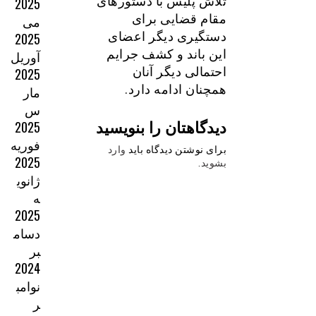
تلاش پلیس با دستورهای
2025
مقام قضایی برای
می
دستگیری دیگر اعضای
2025
این باند و کشف جرایم
آوریل
احتمالی دیگر آنان
2025
همچنان ادامه دارد.
مار
س
دیدگاهتان را بنویسید
2025
فوریه
برای نوشتن دیدگاه باید
وارد
2025
بشوید
.
ژانوی
ه
2025
دسام
بر
2024
نوامب
ر