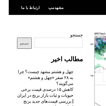
مشهدمپ
ارتباط با ما
اخبار و اطلاعات بروز از شهر مشهد
مشهدمپ
جستجو
جستجو
مطالب اخیر
چهل و هشتم مشهد چیست؟ چرا
به ۲۸ صفر «چهل و هشتم»
می‌گویند؟
کاهش ۱۵ درصدی قیمت برخی
حبوبات و ثبات بازار برنج در ایران
| بررسی قیمت‌های جدید برنج