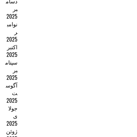
دسام
بر
2025
نوامب
ر
2025
اکتبر
2025
سپتام
بر
2025
آگوس
ت
2025
جولا
ی
2025
ژوئن