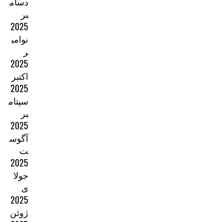
دسام
بر
2025
نوامب
ر
2025
اکتبر
2025
سپتام
بر
2025
آگوس
ت
2025
جولا
ی
2025
ژوئن