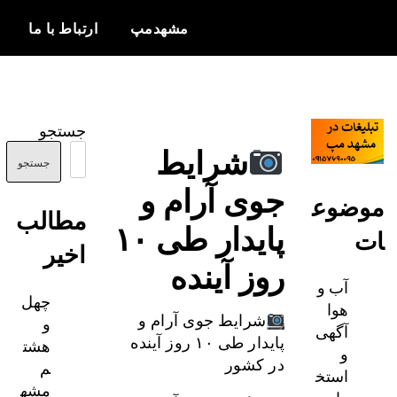
مشهدمپ
ارتباط با ما
اخبار و
مشهدمپ
اطلاعات
جستجو
بروز از شهر
شرایط
مشهد
جستجو
جوی آرام و
ضوع
مطالب
پایدار طی ۱۰
اخیر
روز آینده
آب و
چهل
هوا
و
شرایط جوی آرام و
آگهی
هشت
پایدار طی ۱۰ روز آینده
و
م
در کشور
استخ
مشه