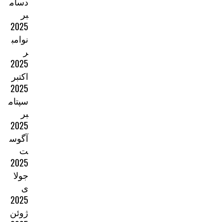
دسام
بر
2025
نوامب
ر
2025
اکتبر
2025
سپتام
بر
2025
آگوس
ت
2025
جولا
ی
2025
ژوئن