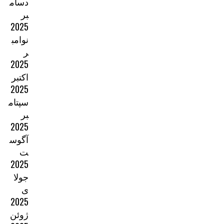
دسام
بر
2025
نوامب
ر
2025
اکتبر
2025
سپتام
بر
2025
آگوس
ت
2025
جولا
ی
2025
ژوئن