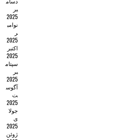
دسام
بر
2025
نوامب
ر
2025
اکتبر
2025
سپتام
بر
2025
آگوس
ت
2025
جولا
ی
2025
ژوئن