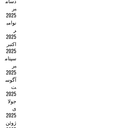
دسام
بر
2025
نوامب
ر
2025
اکتبر
2025
سپتام
بر
2025
آگوس
ت
2025
جولا
ی
2025
ژوئن