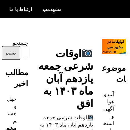
مشهدمپ
ارتباط با ما
اخبار و
مشهدمپ
اطلاعات
جستجو
بروز از شهر
اوقات
مشهد
جستجو
شرعی جمعه
ضوع
مطالب
یازدهم آبان
اخیر
ماه ۱۴۰۳ به
آب و
چهل
افق
هوا
و
آگهی
هشت
و
اوقات شرعی جمعه
م
استخ
یازدهم آبان ماه ۱۴۰۳ به
مشه