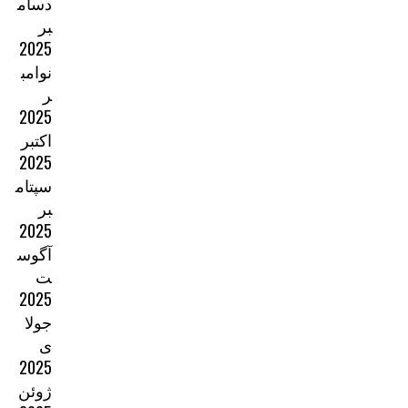
دسام
بر
2025
نوامب
ر
2025
اکتبر
2025
سپتام
بر
2025
آگوس
ت
2025
جولا
ی
2025
ژوئن