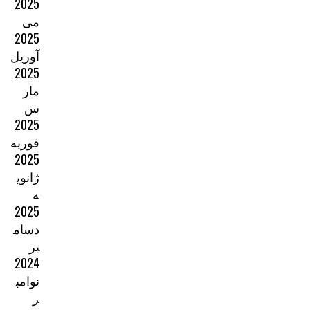
2025
می
2025
آوریل
2025
مار
س
2025
فوریه
2025
ژانوی
ه
2025
دسام
بر
2024
نوامب
ر