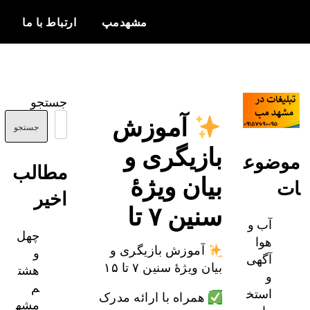
مشهدمپ
ارتباط با ما
اخبار و
مشهدمپ
اطلاعات
جستجو
بروز از شهر
آموزش
مشهد
جستجو
بازیگری و
ضوع
مطالب
بیان ویژهٔ
اخیر
سنین ۷ تا
آب و
چهل
هوا
و
آموزش بازیگری و
آگهی
هشت
بیان ویژهٔ سنین ۷ تا ۱۵
و
م
استخ
همراه با ارائه مدرک
مشه