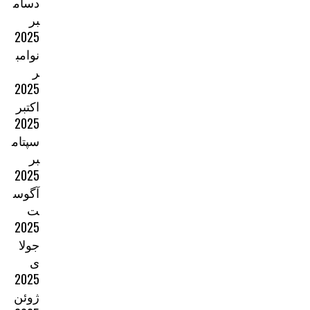
دسام
بر
2025
نوامب
ر
2025
اکتبر
2025
سپتام
بر
2025
آگوس
ت
2025
جولا
ی
2025
ژوئن