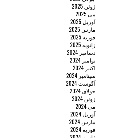
ژوئن 2025
می 2025
آوریل 2025
مارس 2025
فوریه 2025
ژانویه 2025
دسامبر 2024
نوامبر 2024
اکتبر 2024
سپتامبر 2024
آگوست 2024
جولای 2024
ژوئن 2024
می 2024
آوریل 2024
مارس 2024
فوریه 2024
ژانویه 2024