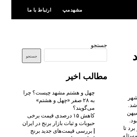
مشهدمپ
ارتباط با ما
اخبار و اطلاعات بروز از شهر مشهد
مشهدمپ
جستجو
جستجو
مطالب اخیر
چهل و هشتم مشهد چیست؟ چرا
شهر
به ۲۸ صفر «چهل و هشتم»
شد.
می‌گویند؟
یهن
کاهش ۱۵ درصدی قیمت برخی
د.
حبوبات و ثبات بازار برنج در ایران
در خاش در لشکر ۷۷ به سر برد تا
| بررسی قیمت‌های جدید برنج
مسئله