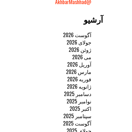
@AkhbarMashhad
آرشیو
آگوست 2026
جولای 2026
ژوئن 2026
می 2026
آوریل 2026
مارس 2026
فوریه 2026
ژانویه 2026
دسامبر 2025
نوامبر 2025
اکتبر 2025
سپتامبر 2025
آگوست 2025
جولای 2025