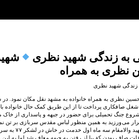
ی به زندگی شهید نظری
شهید
 نظری به همراه
 زندگی شهید نظری
سین نظری به همراه خانواده به مشهد نقل‌ مکان نمود. در 
شغل صافکاری پرداخت تا از این طریق کمک حال خانواده با
شروع جنگ تحمیلی برای حضور در جبهه و پاسداری از خاک م
رار می‌ورزید به همین منظور لباس مقدس سربازی بر تن نمو
این شهید والامقام سه ماه اول خدمت 
علت صاف بودن کف‌پا از رفتن به جبهه معاف شد اما به این 