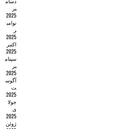
دسام
بر
2025
نوامب
ر
2025
اکتبر
2025
سپتام
بر
2025
آگوس
ت
2025
جولا
ی
2025
ژوئن