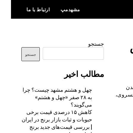
مشهدمپ
ارتباط با ما
اخبار و اطلاعات بروز از شهر مشهد
مشهدمپ
جستجو
جستجو
مطالب اخیر
دن
چهل و هشتم مشهد چیست؟ چرا
ی اربعین حسینی ۱۴۰۳ در ۳ مرز خسروی،
به ۲۸ صفر «چهل و هشتم»
می‌گویند؟
کاهش ۱۵ درصدی قیمت برخی
حبوبات و ثبات بازار برنج در ایران
| بررسی قیمت‌های جدید برنج