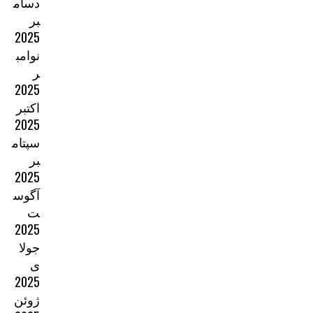
دسام
بر
2025
نوامب
ر
2025
اکتبر
2025
سپتام
بر
2025
آگوس
ت
2025
جولا
ی
2025
ژوئن