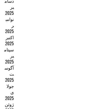
دسام
بر
2025
نوامب
ر
2025
اکتبر
2025
سپتام
بر
2025
آگوس
ت
2025
جولا
ی
2025
ژوئن