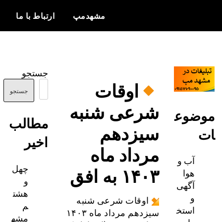
مشهدمپ
ارتباط با ما
اخبار و
مشهدمپ
اطلاعات
جستجو
بروز از شهر
اوقات
مشهد
جستجو
شرعی شنبه
ضوع
مطالب
سیزدهم
اخیر
مرداد ماه
آب و
چهل
۱۴۰۳ به افق
هوا
و
آگهی
هشت
و
اوقات شرعی شنبه
م
استخ
سیزدهم مرداد ماه ۱۴۰۳
مشه