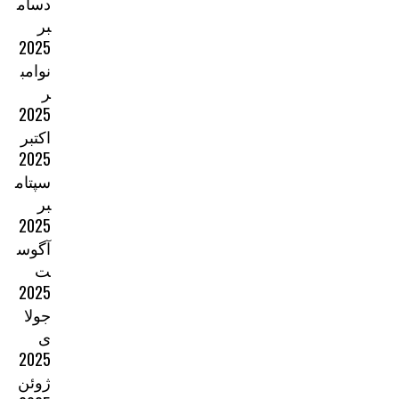
دسام
بر
2025
نوامب
ر
2025
اکتبر
2025
سپتام
بر
2025
آگوس
ت
2025
جولا
ی
2025
ژوئن