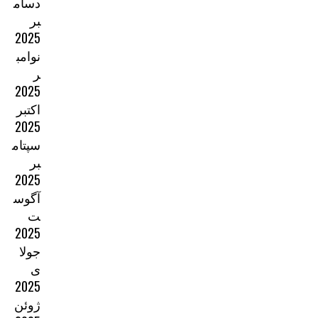
دسام
بر
2025
نوامب
ر
2025
اکتبر
2025
سپتام
بر
2025
آگوس
ت
2025
جولا
ی
2025
ژوئن