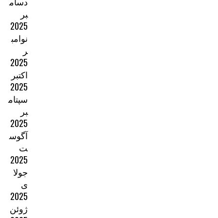
دسام
بر
2025
نوامب
ر
2025
اکتبر
2025
سپتام
بر
2025
آگوس
ت
2025
جولا
ی
2025
ژوئن