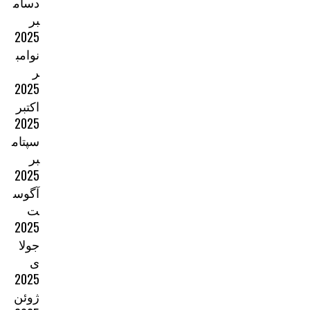
دسام
بر
2025
نوامب
ر
2025
اکتبر
2025
سپتام
بر
2025
آگوس
ت
2025
جولا
ی
2025
ژوئن