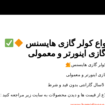
واع کولر گازی هایسنس
ازی اینورتر و معمولی
کولر گازی هایسنس
زی اینورتر و معمولی
رط
ع از قیمت ها و دیدن محصولات به سایت زیر مراجعه کنید :
www.hamidiacco