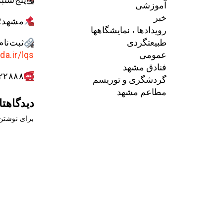
آموزشی
خبر
مشهد؛ 
رویدادها ، نمایشگاهها
طبیعتگردی
ثبت‌نام
عمومی
da.ir/lqs
فنادق مشهد
۲۲۸۸۸
گردشگری و توریسم
مطاعم مشهد
دیدگاهتا
برای نوشتن 