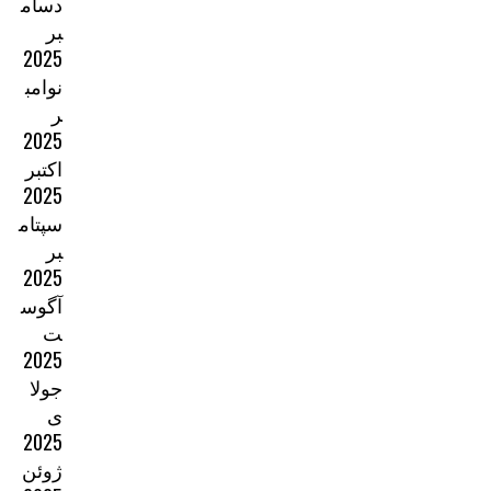
دسام
بر
2025
نوامب
ر
2025
اکتبر
2025
سپتام
بر
2025
آگوس
ت
2025
جولا
ی
2025
ژوئن