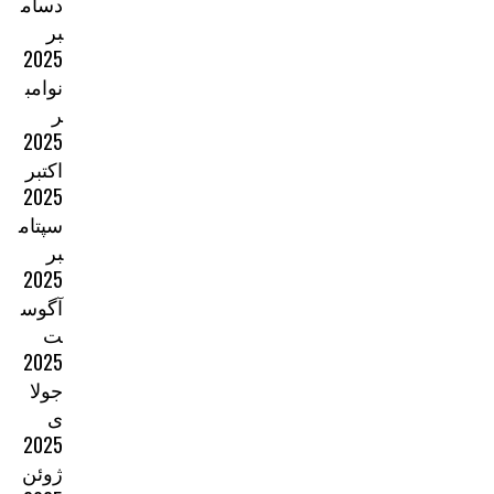
دسام
بر
2025
نوامب
ر
2025
اکتبر
2025
سپتام
بر
2025
آگوس
ت
2025
جولا
ی
2025
ژوئن