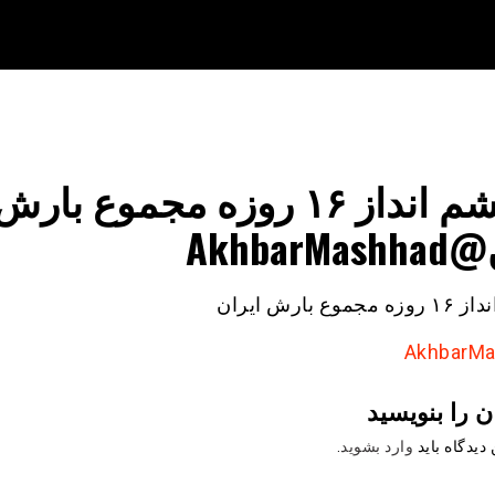
چشم انداز ۱۶ روزه مجموع بارش
AkhbarM
موع بارش ایران
ن را بنویسید
دیدگاه باید
وارد بشوید
.