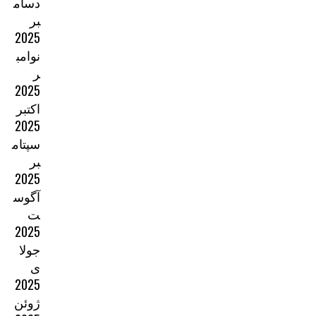
دسام
بر
2025
نوامب
ر
2025
اکتبر
2025
سپتام
بر
2025
آگوس
ت
2025
جولا
ی
2025
ژوئن