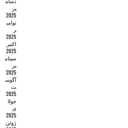
دسام
بر
2025
نوامب
ر
2025
اکتبر
2025
سپتام
بر
2025
آگوس
ت
2025
جولا
ی
2025
ژوئن