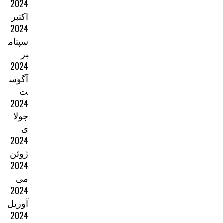
2024
اکتبر
2024
سپتام
بر
2024
آگوس
ت
2024
جولا
ی
2024
ژوئن
2024
می
2024
آوریل
2024