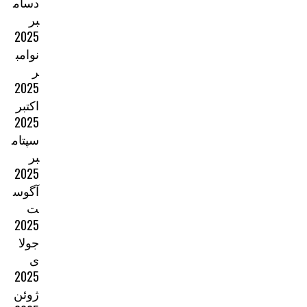
دسام
بر
2025
نوامب
ر
2025
اکتبر
2025
سپتام
بر
2025
آگوس
ت
2025
جولا
ی
2025
ژوئن