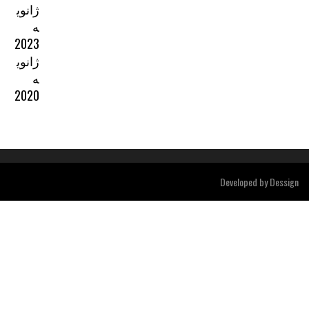
ژانوی
ه
2023
ژانوی
ه
2020
Developed b