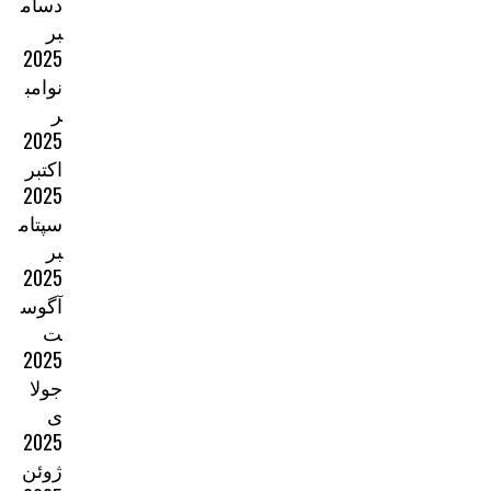
دسام
بر
2025
نوامب
ر
2025
اکتبر
2025
سپتام
بر
2025
آگوس
ت
2025
جولا
ی
2025
ژوئن