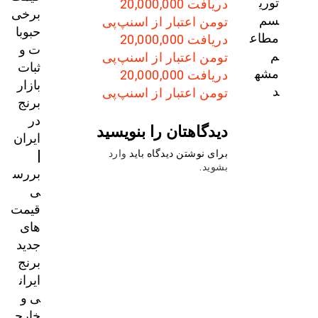
توری
دریافت 20,000,000
برخی
سم
تومن اعتبار از اسنپ‌پی
حبوبا
مطاع
دریافت 20,000,000
ت و
م
تومن اعتبار از اسنپ‌پی
ثبات
مشه
دریافت 20,000,000
بازار
د
تومن اعتبار از اسنپ‌پی
برنج
در
دیدگاهتان را بنویسید
ایران
|
برای نوشتن دیدگاه باید
وارد
بشوید
.
بررس
ی
قیمت‌
های
جدید
برنج
ایران
ی و
خارج