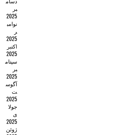
دسام
بر
2025
نوامب
ر
2025
اکتبر
2025
سپتام
بر
2025
آگوس
ت
2025
جولا
ی
2025
ژوئن