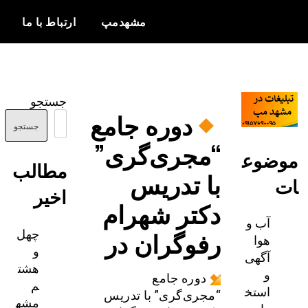
مشهدمپ
ارتباط با ما
اخبار و
مشهدمپ
اطلاعات
جستجو
بروز از شهر
دوره جامع
مشهد
جستجو
“مجری‌گری”
ضوع
مطالب
با تدریس
اخیر
دکتر شهرام
آب و
چهل
رفوگران در
هوا
و
آگهی
هشت
و
دوره جامع
م
استخ
“مجری‌گری” با تدریس
مشه