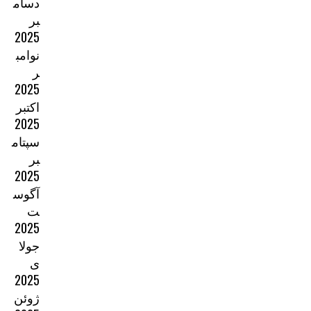
دسام
بر
2025
نوامب
ر
2025
اکتبر
2025
سپتام
بر
2025
آگوس
ت
2025
جولا
ی
2025
ژوئن