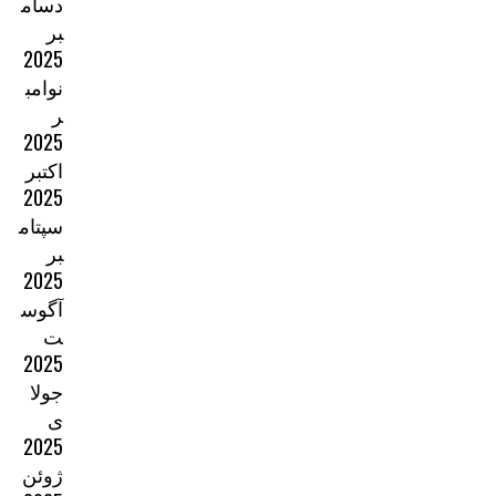
دسام
بر
2025
نوامب
ر
2025
اکتبر
2025
سپتام
بر
2025
آگوس
ت
2025
جولا
ی
2025
ژوئن