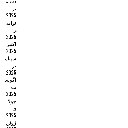
دسام
بر
2025
نوامب
ر
2025
اکتبر
2025
سپتام
بر
2025
آگوس
ت
2025
جولا
ی
2025
ژوئن