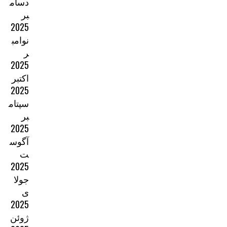
دسام
بر
2025
نوامب
ر
2025
اکتبر
2025
سپتام
بر
2025
آگوس
ت
2025
جولا
ی
2025
ژوئن