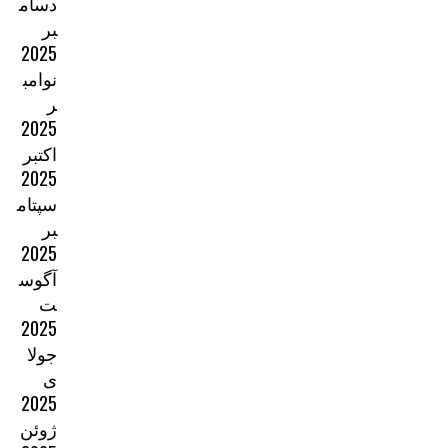
دسام
بر
2025
نوامب
ر
2025
اکتبر
2025
سپتام
بر
2025
آگوس
ت
2025
جولا
ی
2025
ژوئن